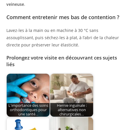
veineuse
.
Comment entretenir mes bas de contention ?
Lavez-les à la main ou en machine à 30 °C sans
assouplissant, puis séchez-les à plat, à l’abri de la chaleur
directe pour préserver leur élasticité.
Prolongez votre visite en découvrant ces sujets
liés
L'importance des soins
Hernie inguinale :
orthodontiques pour
alternatives non
une santé…
chirurgicales…