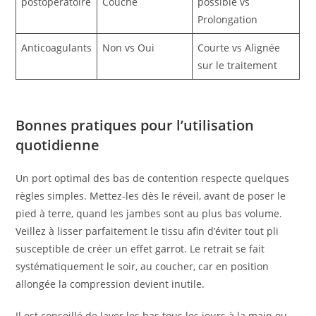
postopératoire
Couché
possible vs
Prolongation
Anticoagulants
Non vs Oui
Courte vs Alignée
sur le traitement
Bonnes pratiques pour l’utilisation
quotidienne
Un port optimal des bas de contention respecte quelques
règles simples. Mettez-les dès le réveil, avant de poser le
pied à terre, quand les jambes sont au plus bas volume.
Veillez à lisser parfaitement le tissu afin d’éviter tout pli
susceptible de créer un effet garrot. Le retrait se fait
systématiquement le soir, au coucher, car en position
allongée la compression devient inutile.
Il est conseillé de laver les bas tous les jours à la main ou