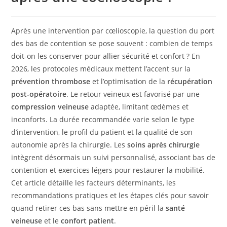
Après une intervention par cœlioscopie, la question du port
des bas de contention se pose souvent : combien de temps
doit-on les conserver pour allier sécurité et confort ? En
2026, les protocoles médicaux mettent l’accent sur la
prévention thrombose
et l’optimisation de la
récupération
post-opératoire
. Le retour veineux est favorisé par une
compression veineuse
adaptée, limitant œdèmes et
inconforts. La durée recommandée varie selon le type
d’intervention, le profil du patient et la qualité de son
autonomie après la chirurgie. Les
soins après chirurgie
intègrent désormais un suivi personnalisé, associant bas de
contention et exercices légers pour restaurer la mobilité.
Cet article détaille les facteurs déterminants, les
recommandations pratiques et les étapes clés pour savoir
quand retirer ces bas sans mettre en péril la
santé
veineuse
et le
confort patient
.