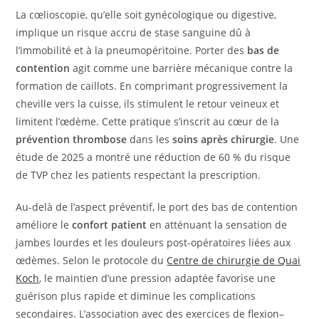
La cœlioscopie, qu’elle soit gynécologique ou digestive,
implique un risque accru de stase sanguine dû à
l’immobilité et à la pneumopéritoine. Porter des
bas de
contention
agit comme une barrière mécanique contre la
formation de caillots. En comprimant progressivement la
cheville vers la cuisse, ils stimulent le retour veineux et
limitent l’œdème. Cette pratique s’inscrit au cœur de la
prévention thrombose
dans les
soins après chirurgie
. Une
étude de 2025 a montré une réduction de 60 % du risque
de TVP chez les patients respectant la prescription.
Au-delà de l’aspect préventif, le port des bas de contention
améliore le
confort patient
en atténuant la sensation de
jambes lourdes et les douleurs post-opératoires liées aux
œdèmes. Selon le protocole du
Centre de chirurgie de Quai
Koch
, le maintien d’une pression adaptée favorise une
guérison plus rapide et diminue les complications
secondaires. L’association avec des exercices de flexion–