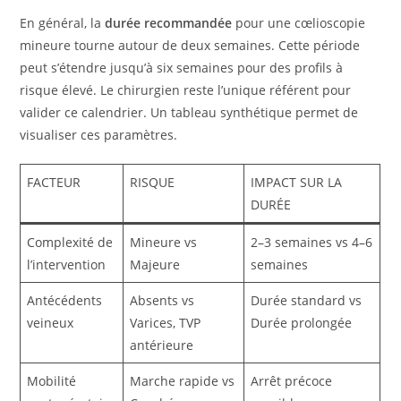
En général, la
durée recommandée
pour une cœlioscopie
mineure tourne autour de deux semaines. Cette période
peut s’étendre jusqu’à six semaines pour des profils à
risque élevé. Le chirurgien reste l’unique référent pour
valider ce calendrier. Un tableau synthétique permet de
visualiser ces paramètres.
FACTEUR
RISQUE
IMPACT SUR LA
DURÉE
Complexité de
Mineure vs
2–3 semaines vs 4–6
l’intervention
Majeure
semaines
Antécédents
Absents vs
Durée standard vs
veineux
Varices, TVP
Durée prolongée
antérieure
Mobilité
Marche rapide vs
Arrêt précoce