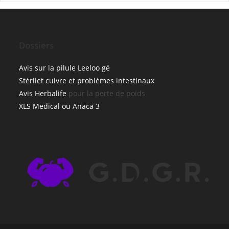
Dossiers
Avis sur la pilule Leeloo gé
Stérilet cuivre et problèmes intestinaux
Avis Herbalife
pour la perte de poids
XLS Medical ou Anaca 3