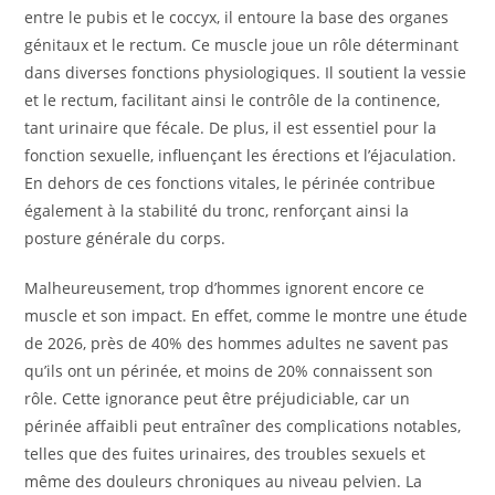
entre le pubis et le coccyx, il entoure la base des organes
génitaux et le rectum. Ce muscle joue un rôle déterminant
dans diverses fonctions physiologiques. Il soutient la vessie
et le rectum, facilitant ainsi le contrôle de la continence,
tant urinaire que fécale. De plus, il est essentiel pour la
fonction sexuelle, influençant les érections et l’éjaculation.
En dehors de ces fonctions vitales, le périnée contribue
également à la stabilité du tronc, renforçant ainsi la
posture générale du corps.
Malheureusement, trop d’hommes ignorent encore ce
muscle et son impact. En effet, comme le montre une étude
de 2026, près de 40% des hommes adultes ne savent pas
qu’ils ont un périnée, et moins de 20% connaissent son
rôle. Cette ignorance peut être préjudiciable, car un
périnée affaibli peut entraîner des complications notables,
telles que des fuites urinaires, des troubles sexuels et
même des douleurs chroniques au niveau pelvien. La