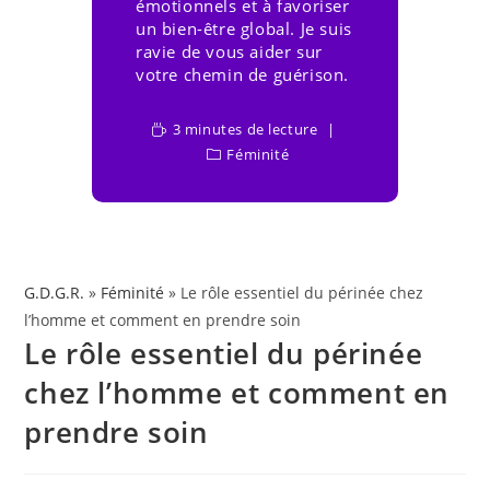
émotionnels et à favoriser
un bien-être global. Je suis
ravie de vous aider sur
votre chemin de guérison.
3 minutes de lecture
Féminité
G.D.G.R.
»
Féminité
» Le rôle essentiel du périnée chez
l’homme et comment en prendre soin
Le rôle essentiel du périnée
chez l’homme et comment en
prendre soin