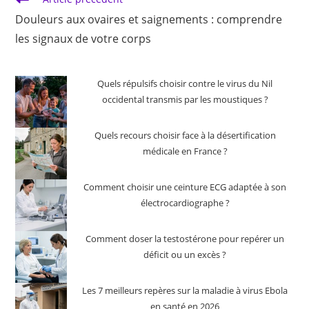
more
Douleurs aux ovaires et saignements : comprendre
articles
les signaux de votre corps
Quels répulsifs choisir contre le virus du Nil
occidental transmis par les moustiques ?
Quels recours choisir face à la désertification
médicale en France ?
Comment choisir une ceinture ECG adaptée à son
électrocardiographe ?
Comment doser la testostérone pour repérer un
déficit ou un excès ?
Les 7 meilleurs repères sur la maladie à virus Ebola
en santé en 2026