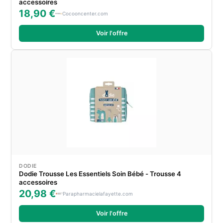
accessoires
18,90 €
Cocooncenter.com
Voir l'offre
DODIE
Dodie Trousse Les Essentiels Soin Bébé - Trousse 4
accessoires
20,98 €
Parapharmacielafayette.com
Voir l'offre