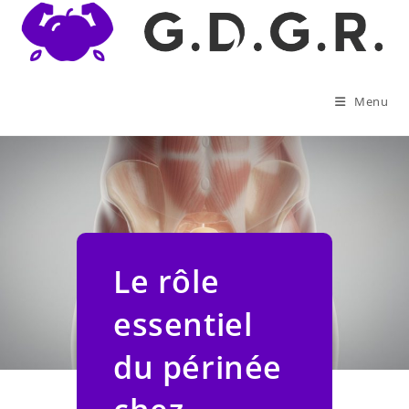
Skip
to
content
Menu
Le rôle
essentiel
du périnée