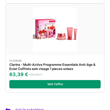
CLARINS
Clarins - Multi-Active Programme Essentiels Anti-âge &
Eclat Coffrets soin visage 1 pieces unisex
63,39 €
Nocibe.fr
Voir l'offre
Read
Article précédent