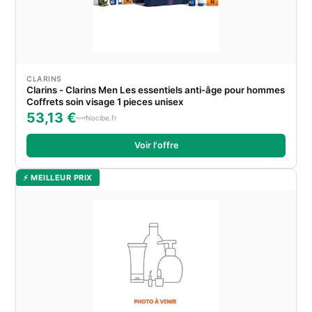
CLARINS
Clarins - Clarins Men Les essentiels anti-âge pour hommes
Coffrets soin visage 1 pieces unisex
53,13 €
Nocibe.fr
Voir l'offre
⚡ MEILLEUR PRIX