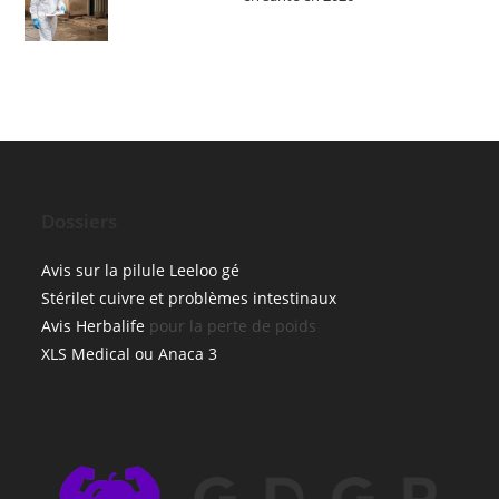
Dossiers
Avis sur la pilule Leeloo gé
Stérilet cuivre et problèmes intestinaux
Avis Herbalife
pour la perte de poids
XLS Medical ou Anaca 3