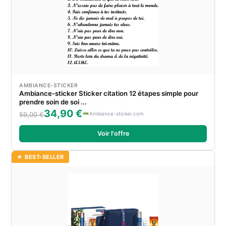
AMBIANCE-STICKER
Ambiance-sticker Sticker citation 12 étapes simple pour
prendre soin de soi ...
34,90 €
Ambiance-sticker.com
59,00 €
Voir l'offre
★ BEST-SELLER