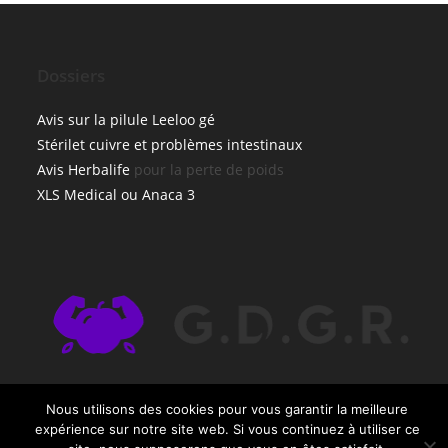
Dossiers
Avis sur la pilule Leeloo gé
Stérilet cuivre et problèmes intestinaux
Avis Herbalife
pour la perte de poids
XLS Medical ou Anaca 3
Nous utilisons des cookies pour vous garantir la meilleure
expérience sur notre site web. Si vous continuez à utiliser ce
G.D.G.R. - Copyright ©2020. Tous droits réservés.