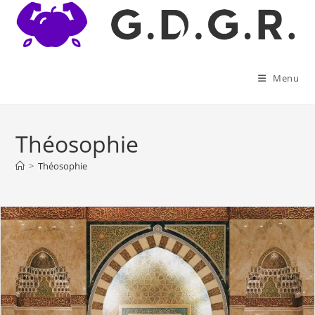
Skip
to
content
Menu
Théosophie
>
Théosophie