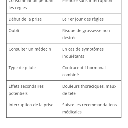
Consommation pendant
Prendre sans interruption
les règles
Début de la prise
Le 1er jour des règles
Oubli
Risque de grossesse non
désirée
Consulter un médecin
En cas de symptômes
inquiétants
Type de pilule
Contraceptif hormonal
combiné
Effets secondaires
Douleurs thoraciques, maux
potentiels
de tête
Interruption de la prise
Suivre les recommandations
médicales