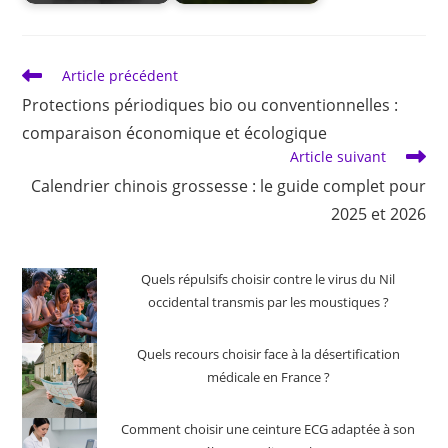
Read
Article précédent
more
Protections périodiques bio ou conventionnelles :
articles
comparaison économique et écologique
Article suivant
Calendrier chinois grossesse : le guide complet pour
2025 et 2026
Quels répulsifs choisir contre le virus du Nil
occidental transmis par les moustiques ?
Quels recours choisir face à la désertification
médicale en France ?
Comment choisir une ceinture ECG adaptée à son