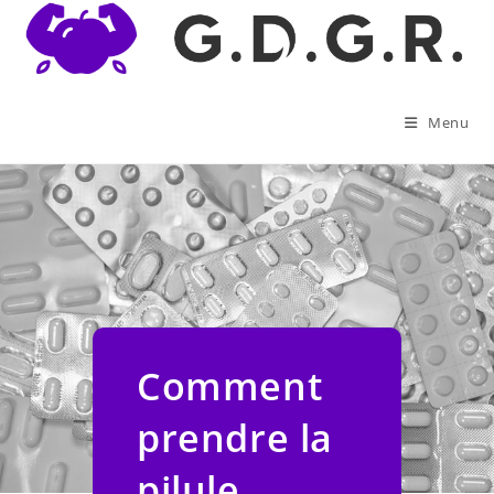
Skip
to
content
Menu
Comment
prendre la
pilule