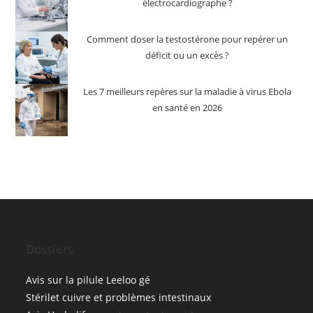
électrocardiographe ?
Comment doser la testostérone pour repérer un
déficit ou un excès ?
Les 7 meilleurs repères sur la maladie à virus Ebola
en santé en 2026
Dossiers
Avis sur la pilule Leeloo gé
Stérilet cuivre et problèmes intestinaux