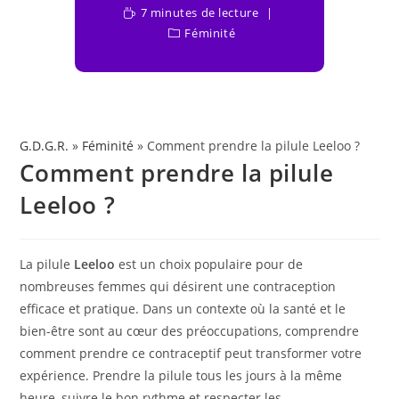
7 minutes de lecture
Féminité
G.D.G.R.
»
Féminité
» Comment prendre la pilule Leeloo ?
Comment prendre la pilule
Leeloo ?
La pilule
Leeloo
est un choix populaire pour de
nombreuses femmes qui désirent une contraception
efficace et pratique. Dans un contexte où la santé et le
bien-être sont au cœur des préoccupations, comprendre
comment prendre ce contraceptif peut transformer votre
expérience. Prendre la pilule tous les jours à la même
heure, suivre le bon rythme et respecter les