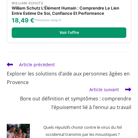
WILLIAM SCHUTZ
William Schutz L'Élément Humain : Comprendre Le Lien
Entre Estime De Soi, Confiance Et Performance
18,49 €
momox-shop.fr
Voir l'offre
Read
Article précédent
more
Explorer les solutions d’aide aux personnes âgées en
articles
Provence
Article suivant
Bore out définition et symptômes : comprendre
l’épuisement lié à l’ennui au travail
Quels répulsifs choisir contre le virus du Nil
occidental transmis par les moustiques ?