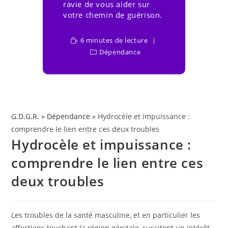
ravie de vous aider sur
votre chemin de guérison.
6 minutes de lecture
Dépendance
G.D.G.R.
»
Dépendance
» Hydrocèle et impuissance :
comprendre le lien entre ces deux troubles
Hydrocèle et impuissance :
comprendre le lien entre ces
deux troubles
Les troubles de la santé masculine, et en particulier les
affections touchant la région génitale, suscitent un intérêt