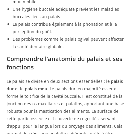
mou mobile.
Une hygiène buccale adéquate prévient les maladies
buccales liées au palais.
Le palais contribue également à la phonation et à la
perception du goût.
Des problèmes comme le palais ogival peuvent affecter
la santé dentaire globale.
Comprendre l’anatomie du palais et ses
fonctions
Le palais se divise en deux sections essentielles : le
palais
dur
et le
palais mou
. Le palais dur, en majorité osseux,
forme le toit fixe de la cavité buccale. Il est constitué de la
jonction des os maxillaires et palatins, apportant une base
robuste pour la mastication des aliments. La surface de
cette partie osseuse est couverte de rugosités, servant
d’appui pour la langue lors du broyage des aliments. Cela
permet de créer une boulette cohérente, prête à être