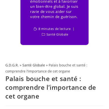
émotionnels et à favoriser
un bien-être global. Je suis
ravie de vous aider sur
votre chemin de guérison.
8 minutes de lecture
Santé Globale
G.D.G.R.
»
Santé Globale
» Palais bouche et santé :
comprendre l’importance de cet organe
Palais bouche et santé :
comprendre l’importance de
cet organe