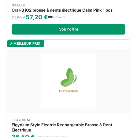
ORAL-B
Oral-B iO2 brosse à dents électrique Calm Pink 1 pcs
57,20 €
Notino.fr
71,50 €
Voir l'offre
⚡ MEILLEUR PRIX
ELGYDIUM
Elgydium Style Electric Rechargeable Brosse à Dent
Électrique
Cocooncenter.com