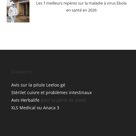
Les 7 meilleurs repères sur la maladie à virus Ebola
en santé en 2026
Dossiers
Avis sur la pilule Leeloo gé
Stérilet cuivre et problèmes intestinaux
Avis Herbalife
pour la perte de poids
XLS Medical ou Anaca 3