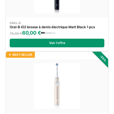
ORAL-B
Oral-B iO2 brosse à dents électrique Matt Black 1 pcs
60,00 €
Notino.fr
75,00 €
Voir l'offre
★ BEST-SELLER
-20%