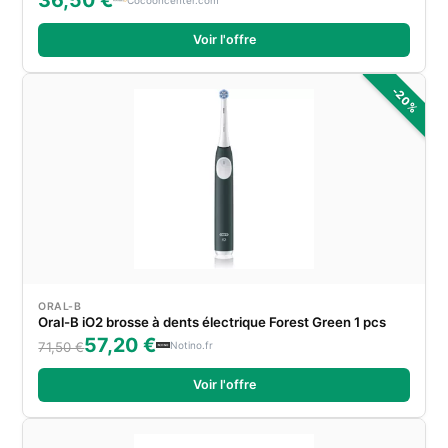
36,50 €
Voir l'offre
-20%
ORAL-B
Oral-B iO2 brosse à dents électrique Forest Green 1 pcs
57,20 €
Notino.fr
71,50 €
Voir l'offre