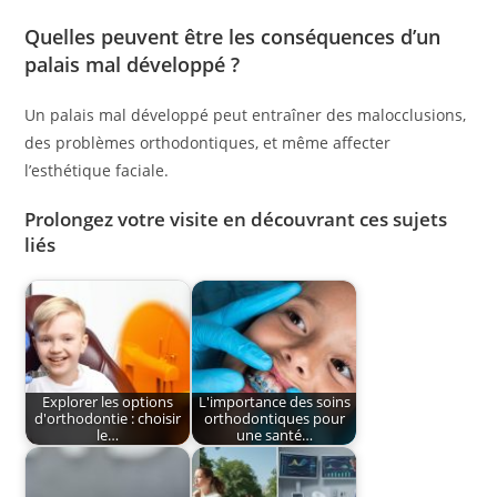
Quelles peuvent être les conséquences d’un
palais mal développé ?
Un palais mal développé peut entraîner des malocclusions,
des problèmes orthodontiques, et même affecter
l’esthétique faciale.
Prolongez votre visite en découvrant ces sujets
liés
Explorer les options
L'importance des soins
d'orthodontie : choisir
orthodontiques pour
le…
une santé…