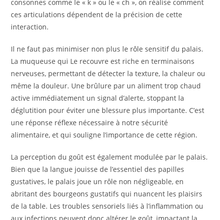
consonnes comme le « k » ou le « ch », on réalise comment
ces articulations dépendent de la précision de cette
interaction.
Il ne faut pas minimiser non plus le rôle sensitif du palais.
La muqueuse qui Le recouvre est riche en terminaisons
nerveuses, permettant de détecter la texture, la chaleur ou
même la douleur. Une brûlure par un aliment trop chaud
active immédiatement un signal d’alerte, stoppant la
déglutition pour éviter une blessure plus importante. C’est
une réponse réflexe nécessaire à notre sécurité
alimentaire, et qui souligne l’importance de cette région.
La perception du goût est également modulée par le palais.
Bien que la langue jouisse de l’essentiel des papilles
gustatives, le palais joue un rôle non négligeable, en
abritant des bourgeons gustatifs qui nuancent les plaisirs
de la table. Les troubles sensoriels liés à l’inflammation ou
aux infections peuvent donc altérer le goût, impactant la