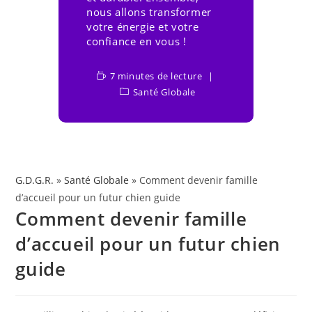
nous allons transformer
votre énergie et votre
confiance en vous !
7 minutes de lecture
Santé Globale
G.D.G.R.
»
Santé Globale
» Comment devenir famille
d’accueil pour un futur chien guide
Comment devenir famille
d’accueil pour un futur chien
guide