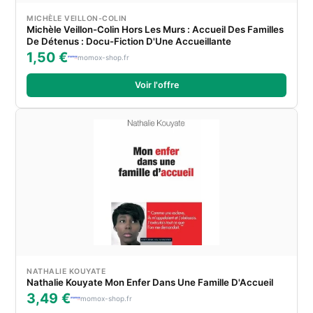
MICHÈLE VEILLON-COLIN
Michèle Veillon-Colin Hors Les Murs : Accueil Des Familles
De Détenus : Docu-Fiction D'Une Accueillante
1,50 €
momox-shop.fr
Voir l'offre
NATHALIE KOUYATE
Nathalie Kouyate Mon Enfer Dans Une Famille D'Accueil
3,49 €
momox-shop.fr