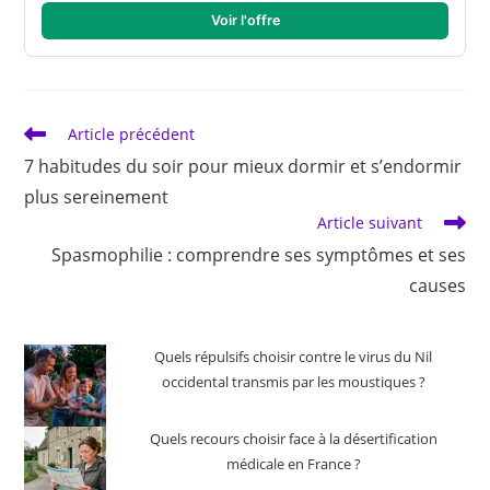
Voir l'offre
Read
Article précédent
more
7 habitudes du soir pour mieux dormir et s’endormir
articles
plus sereinement
Article suivant
Spasmophilie : comprendre ses symptômes et ses
causes
Quels répulsifs choisir contre le virus du Nil
occidental transmis par les moustiques ?
Quels recours choisir face à la désertification
médicale en France ?