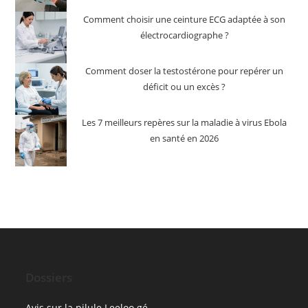
Comment choisir une ceinture ECG adaptée à son
électrocardiographe ?
Comment doser la testostérone pour repérer un
déficit ou un excès ?
Les 7 meilleurs repères sur la maladie à virus Ebola
en santé en 2026
Dossiers
Avis sur la pilule Leeloo gé