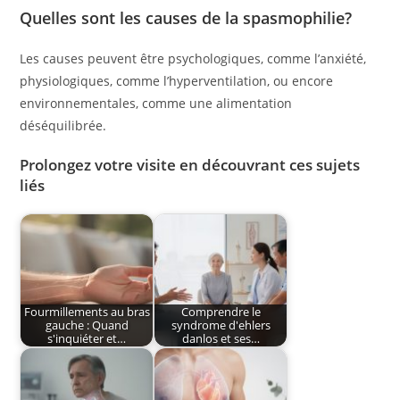
Quelles sont les causes de la spasmophilie?
Les causes peuvent être psychologiques, comme l’anxiété,
physiologiques, comme l’hyperventilation, ou encore
environnementales, comme une alimentation
déséquilibrée.
Prolongez votre visite en découvrant ces sujets
liés
Fourmillements au bras
Comprendre le
gauche : Quand
syndrome d'ehlers
s'inquiéter et…
danlos et ses…