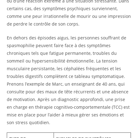
ou d’une réaction extrême à une situation stressante. Dans
certains cas, des symptômes psychiques surviennent,
comme une peur irrationnelle de mourir ou une impression
de perdre le contrôle de son corps.
En dehors des épisodes aigus, les personnes souffrant de
spasmophilie peuvent faire face à des symptômes
chroniques tels que fatigue permanente, troubles du
sommeil ou hypersensibilité émotionnelle. La tension
musculaire persistante, les céphalées fréquentes et les
troubles digestifs complètent ce tableau symptomatique.
Prenons l’exemple de Marc, un enseignant de 40 ans, qui
consulte pour des maux de tête récurrents et une absence
de motivation. Après un diagnostic approfondi, une prise
en charge en thérapie cognitivo-comportementale (TCC) est
mise en place pour l’aider à mieux gérer ses émotions et
son stress quotidien.