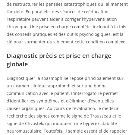
de restructurer les pensées catastrophiques qui alimentent
l’anxiété. En parallèle, des séances de rééducation
respiratoire peuvent aider à corriger l’hyperventilation
chronique. Une prise en charge complète, incluant à la fois
des conseils pratiques et des outils psychologiques, est la
clé pour surmonter durablement cette condition complexe.
Diagnostic précis et prise en charge
globale
Diagnostiquer la spasmophilie repose principalement sur
un examen clinique approfondi et sur une bonne
communication avec le patient. L’interrogatoire permet
d’identifier les symptômes et d’éliminer d’éventuelles
causes organiques. Au cours de l’évaluation, le médecin
recherche des signes comme le signe de Trousseau et le
signe de Chvostek, qui indiquent une hyperexcitabilité
neuromusculaire. Toutefois, il semble essentiel de rappeler