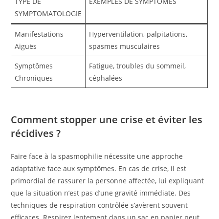
TYPE DE
EXEMPLES DE SYMPTÔMES
SYMPTOMATOLOGIE
Manifestations
Hyperventilation, palpitations,
Aiguës
spasmes musculaires
Symptômes
Fatigue, troubles du sommeil,
Chroniques
céphalées
Comment stopper une crise et éviter les
récidives ?
Faire face à la spasmophilie nécessite une approche
adaptative face aux symptômes. En cas de crise, il est
primordial de rassurer la personne affectée, lui expliquant
que la situation n’est pas d’une gravité immédiate. Des
techniques de respiration contrôlée s’avèrent souvent
efficaces. Respirez lentement dans un sac en papier peut