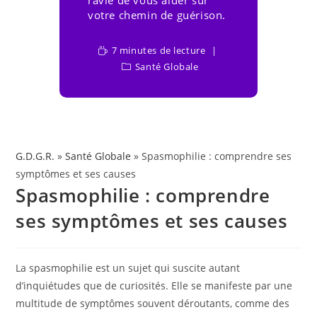
ravie de vous aider sur
votre chemin de guérison.
7 minutes de lecture
Santé Globale
G.D.G.R.
»
Santé Globale
» Spasmophilie : comprendre ses
symptômes et ses causes
Spasmophilie : comprendre
ses symptômes et ses causes
La spasmophilie est un sujet qui suscite autant
d’inquiétudes que de curiosités. Elle se manifeste par une
multitude de symptômes souvent déroutants, comme des