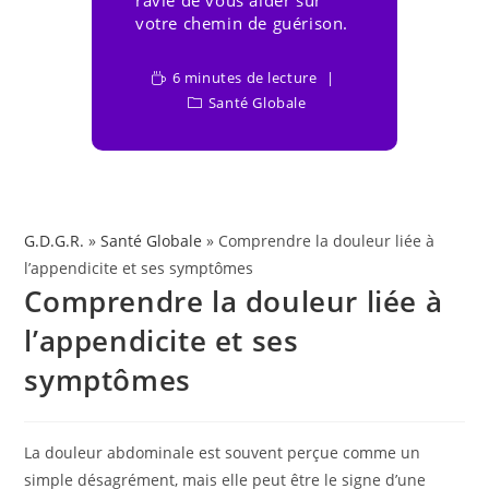
ravie de vous aider sur
votre chemin de guérison.
6 minutes de lecture
Santé Globale
G.D.G.R.
»
Santé Globale
» Comprendre la douleur liée à
l’appendicite et ses symptômes
Comprendre la douleur liée à
l’appendicite et ses
symptômes
La douleur abdominale est souvent perçue comme un
simple désagrément, mais elle peut être le signe d’une