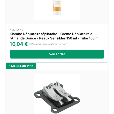
KLORANE
Klorane Dépilatoiresépilatoire - Crème Dépilatoire à
l'Amande Douce - Peaux Sensibles 150 ml - Tube 150 ml
10,04 €
Parapharmacielafayette.com
Voir l'offre
⚡ MEILLEUR PRIX