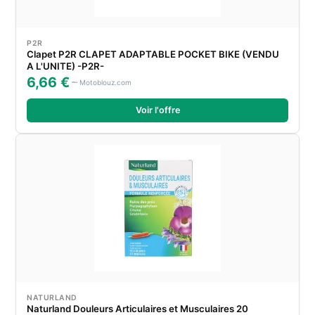
P2R
Clapet P2R CLAPET ADAPTABLE POCKET BIKE (VENDU
A L'UNITE) -P2R-
6,66 €
Motoblouz.com
Voir l'offre
NATURLAND
Naturland Douleurs Articulaires et Musculaires 20