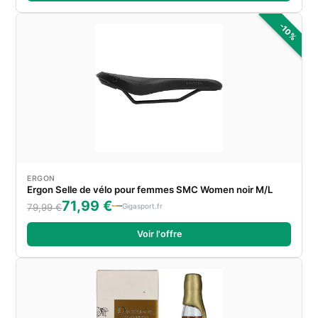
-10%
ERGON
Ergon Selle de vélo pour femmes SMC Women noir M/L
71,99 €
Gigasport.fr
79,99 €
Voir l'offre