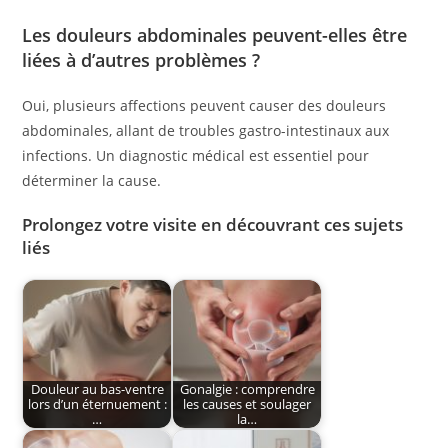
Les douleurs abdominales peuvent-elles être
liées à d’autres problèmes ?
Oui, plusieurs affections peuvent causer des douleurs
abdominales, allant de troubles gastro-intestinaux aux
infections. Un diagnostic médical est essentiel pour
déterminer la cause.
Prolongez votre visite en découvrant ces sujets
liés
Douleur au bas-ventre
Gonalgie : comprendre
lors d’un éternuement :
les causes et soulager
…
la…