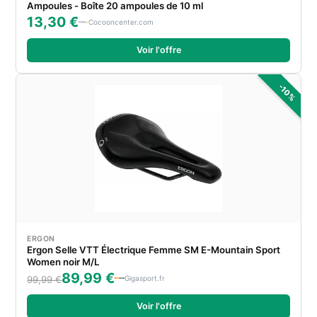
Ampoules - Boîte 20 ampoules de 10 ml
13,30 €
Cocooncenter.com
Voir l'offre
-10%
ERGON
Ergon Selle VTT Électrique Femme SM E-Mountain Sport
Women noir M/L
89,99 €
Gigasport.fr
99,99 €
Voir l'offre