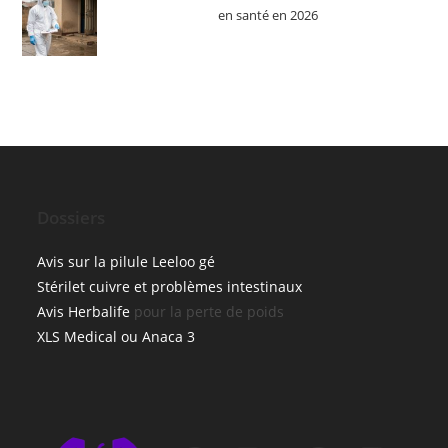
en santé en 2026
Dossiers
Avis sur la pilule Leeloo gé
Stérilet cuivre et problèmes intestinaux
Avis Herbalife
pour la perte de poids
XLS Medical ou Anaca 3