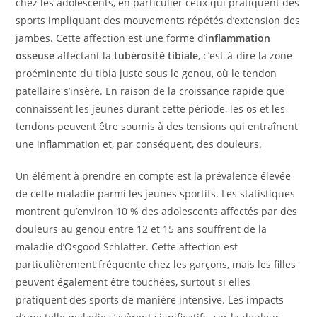
chez les adolescents, en particulier ceux qui pratiquent des
sports impliquant des mouvements répétés d’extension des
jambes. Cette affection est une forme d’
inflammation
osseuse
affectant la
tubérosité tibiale
, c’est-à-dire la zone
proéminente du tibia juste sous le genou, où le tendon
patellaire s’insère. En raison de la croissance rapide que
connaissent les jeunes durant cette période, les os et les
tendons peuvent être soumis à des tensions qui entraînent
une inflammation et, par conséquent, des douleurs.
Un élément à prendre en compte est la prévalence élevée
de cette maladie parmi les jeunes sportifs. Les statistiques
montrent qu’environ 10 % des adolescents affectés par des
douleurs au genou entre 12 et 15 ans souffrent de la
maladie d’Osgood Schlatter. Cette affection est
particulièrement fréquente chez les garçons, mais les filles
peuvent également être touchées, surtout si elles
pratiquent des sports de manière intensive. Les impacts