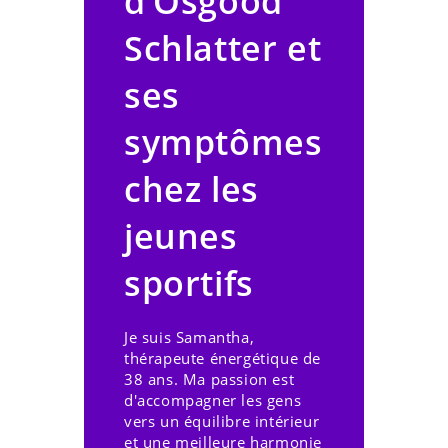
d’Osgood
Schlatter et
ses
symptômes
chez les
jeunes
sportifs
Je suis Samantha,
thérapeute énergétique de
38 ans. Ma passion est
d'accompagner les gens
vers un équilibre intérieur
et une meilleure harmonie