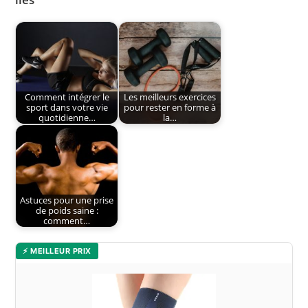
Comment intégrer le
Les meilleurs exercices
sport dans votre vie
pour rester en forme à
quotidienne…
la…
Astuces pour une prise
de poids saine :
comment…
⚡ MEILLEUR PRIX