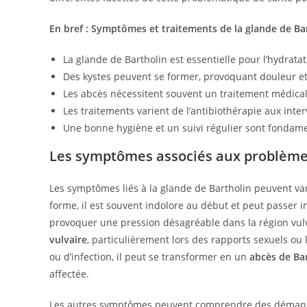
En bref : Symptômes et traitements de la glande de Ba
La glande de Bartholin est essentielle pour l’hydratat
Des kystes peuvent se former, provoquant douleur e
Les abcès nécessitent souvent un traitement médica
Les traitements varient de l’antibiothérapie aux inter
Une bonne hygiène et un suivi régulier sont fondame
Les symptômes associés aux problèmes
Les symptômes liés à la glande de Bartholin peuvent var
forme, il est souvent indolore au début et peut passer i
provoquer une pression désagréable dans la région vu
vulvaire
, particulièrement lors des rapports sexuels ou
ou d’infection, il peut se transformer en un
abcès de Ba
affectée.
Les autres symptômes peuvent comprendre des démangeai