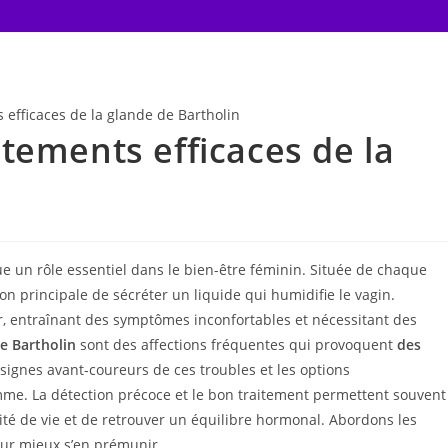
efficaces de la glande de Bartholin
tements efficaces de la
e un rôle essentiel dans le bien-être féminin. Située de chaque
tion principale de sécréter un liquide qui humidifie le vagin.
, entraînant des symptômes inconfortables et nécessitant des
e Bartholin
sont des affections fréquentes qui provoquent
des
 signes avant-coureurs de ces troubles et les options
mme. La détection précoce et le bon traitement permettent souvent
lité de vie et de retrouver un équilibre hormonal. Abordons les
our mieux s’en prémunir.