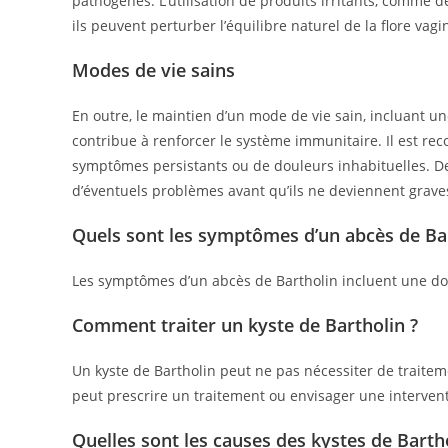
pathogènes. L’utilisation de produits irritants, comme d
ils peuvent perturber l’équilibre naturel de la flore vagi
Modes de vie sains
En outre, le maintien d’un mode de vie sain, incluant un
contribue à renforcer le système immunitaire. Il est r
symptômes persistants ou de douleurs inhabituelles. D
d’éventuels problèmes avant qu’ils ne deviennent grave
Quels sont les symptômes d’un abcès de Bar
Les symptômes d’un abcès de Bartholin incluent une doul
Comment traiter un kyste de Bartholin ?
Un kyste de Bartholin peut ne pas nécessiter de traite
peut prescrire un traitement ou envisager une intervent
Quelles sont les causes des kystes de Bartho