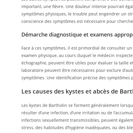
important, une fièvre. Une douleur intense pourrait égal
symptômes physiques, le trouble peut engendrer un stre
conscience des symptômes est nécessaire pour chercher 
Démarche diagnostique et examens approp
Face à ces symptômes, il est primordial de consulter u
examen physique, au cours duquel le médecin inspecte
échographie, peuvent être utiles pour évaluer la taille e
laboratoire peuvent être nécessaires pour exclure d’aut
symptômes. Une identification précise des symptômes per
Les causes des kystes et abcès de Bart
Les kystes de Bartholin se forment généralement lorsque
résulter d’une infection, d’une irritation ou de l’accumul
infections sexuellement transmissibles, peuvent égalem
stress, des habitudes d’hygiène inadéquates, ou des bl