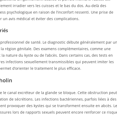
ement irradier vers les cuisses et le bas du dos. Au-delà des
ss psychologique en raison de l’inconfort ressenti. Une prise de
un avis médical et éviter des complications.
riés
n professionnel de santé. Le diagnostic débute généralement par u
 la région génitale. Des examens complémentaires, comme une
t la nature du kyste ou de l’abcès. Dans certains cas, des tests en
res infections sexuellement transmissibles qui peuvent imiter les
met d’orienter le traitement le plus efficace.
holin
 le canal excréteur de la glande se bloque. Cette obstruction peut
ation de sécrétions. Les infections bactériennes, parfois liées à des
ent provoquer des kystes qui se transforment ensuite en abcès. L
essures lors de rapports sexuels peuvent encore renforcer ce risqu