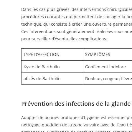
Dans les cas plus graves, des interventions chirurgicales
procédures courantes qui permettent de soulager la pres
technique, qui consiste à créer une ouverture permanen
Ces interventions sont généralement réalisées sous anes
pour surveiller d’éventuelles complications.
TYPE D’AFFECTION
SYMPTÔMES
Kyste de Bartholin
Gonflement indolore
abcès de Bartholin
Douleur, rougeur, fièvre
Prévention des infections de la glande
Adopter de bonnes pratiques d’hygiène est essentiel pou
nettoyage quotidien de la zone vulvaire avec de l’eau ti