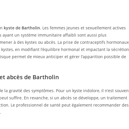
un
kyste de Bartholin
. Les femmes jeunes et sexuellement actives
 ayant un système immunitaire affaibli sont aussi plus
 mener à des kystes ou abcès. La prise de contraceptifs hormonaux
kystes, en modifiant l’équilibre hormonal et impactant la sécrétion
sque permet de mieux anticiper et gérer l’apparition possible de
et abcès de Bartholin
e la gravité des symptômes. Pour un kyste indolore, il n’est souven
 peut suffire. En revanche, si un abcès se développe, un traitement
fection. Le professionnel de santé peut également recommander des
.