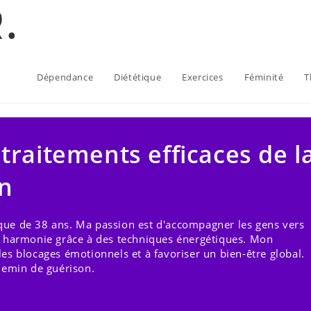
Dépendance
Diététique
Exercices
Féminité
T
raitements efficaces de l
in
que de 38 ans. Ma passion est d'accompagner les gens vers
re harmonie grâce à des techniques énergétiques. Mon
les blocages émotionnels et à favoriser un bien-être global.
chemin de guérison.