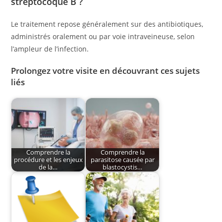
streptocoque B ?
Le traitement repose généralement sur des antibiotiques,
administrés oralement ou par voie intraveineuse, selon
l’ampleur de l’infection.
Prolongez votre visite en découvrant ces sujets
liés
Comprendre la
Comprendre la
procédure et les enjeux
parasitose causée par
de la…
blastocystis…