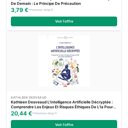
De Demain : Le Principe De Précaution
3,79 €
momox-shop.fr
Voir l'offre
KATHLEEN DESVEAUD
Kathleen Desveaud L'Intelligence Artificielle Décryptée :
Comprendre Les Enjeux Et Risques Éthiques De L'Ia Pour
Mieux L'Appréhender
20,44 €
momox-shop.fr
Voir l'offre